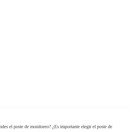
e Monitor Correcto
des el poste de monitoreo? ¿Es importante elegir el poste de