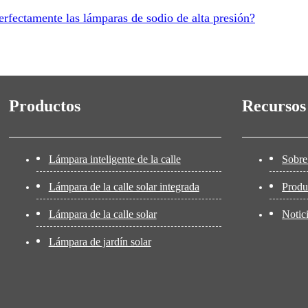
rfectamente las lámparas de sodio de alta presión?
Productos
Recursos
Lámpara inteligente de la calle
Sobre
Lámpara de la calle solar integrada
Produ
Lámpara de la calle solar
Notic
Lámpara de jardín solar