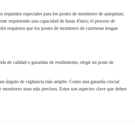
 requisitos especiales para los postes de monitoreo de autopistas;
amente requiriendo una capacidad de hasta 45m/s; el proceso de
ién requieren que los postes de monitoreo de carreteras tengan
tía de calidad o garantías de rendimiento, elegir un poste de
r un ángulo de vigilancia más amplio. Como una garantía crucial
s de monitoreo sean más precisos. Estos son aspectos clave que deben