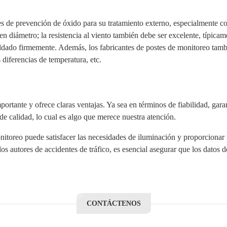
 de prevención de óxido para su tratamiento externo, especialmente con
en diámetro; la resistencia al viento también debe ser excelente, típic
oldado firmemente. Además, los fabricantes de postes de monitoreo tamb
s diferencias de temperatura, etc.
rtante y ofrece claras ventajas. Ya sea en términos de fiabilidad, garan
de calidad, lo cual es algo que merece nuestra atención.
onitoreo puede satisfacer las necesidades de iluminación y proporciona
 los autores de accidentes de tráfico, es esencial asegurar que los dato
CONTÁCTENOS