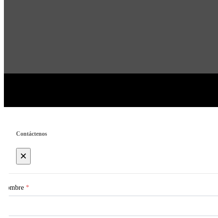
Contáctenos
×
Nombre
*