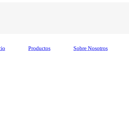
cio
Productos
Sobre Nosotros
a de Elegir el Brazo de Mo