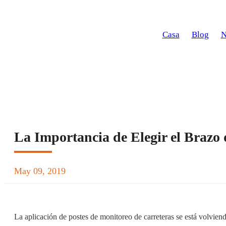
Casa
Blog
N
>
>
La Importancia de Elegir el Brazo
May 09, 2019
La aplicación de postes de monitoreo de carreteras se está volvie