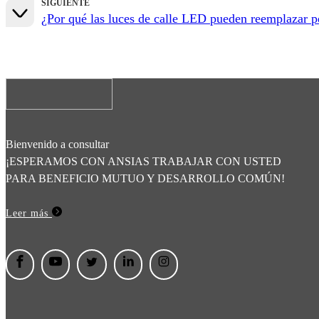
SIGUIENTE
¿Por qué las luces de calle LED pueden reemplazar pe
Bienvenido a consultar
¡ESPERAMOS CON ANSIAS TRABAJAR CON USTED
PARA BENEFICIO MUTUO Y DESARROLLO COMÚN!
Leer más