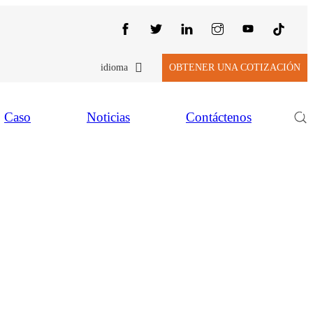
idioma
OBTENER UNA COTIZACIÓN
Caso
Noticias
Contáctenos
nitor Correcto